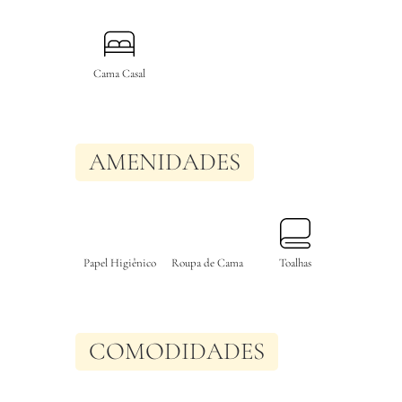
Cama Casal
AMENIDADES
Papel Higiênico
Roupa de Cama
Toalhas
COMODIDADES