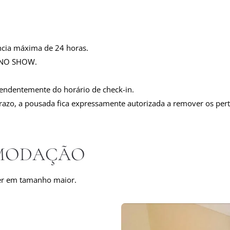
ncia máxima de 24 horas.
o NO SHOW.
pendentemente do horário de check-in.
 prazo, a pousada fica expressamente autorizada a remover os p
OMODAÇÃO
er em tamanho maior.