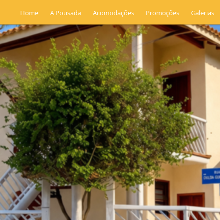
Home
A Pousada
Acomodações
Promoções
Galerias