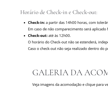
Horário de Check-in e Check-out:
Check-in:
a partir das 14h00 horas, com tolerâ
Em caso de não comparecimento será aplicad
Check-out:
até às 12h00.
O horário do Check-out não se estenderá, inde
Caso o check-out não seja realizado dentro do
GALERIA DA AC
Veja imagens da acomodação e clique para v