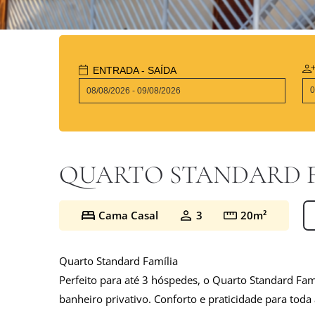
ENTRADA - SAÍDA
QUARTO STANDARD F
Cama Casal
3
20m²
Quarto Standard Família
Perfeito para até 3 hóspedes, o Quarto Standard Famíl
banheiro privativo. Conforto e praticidade para toda 