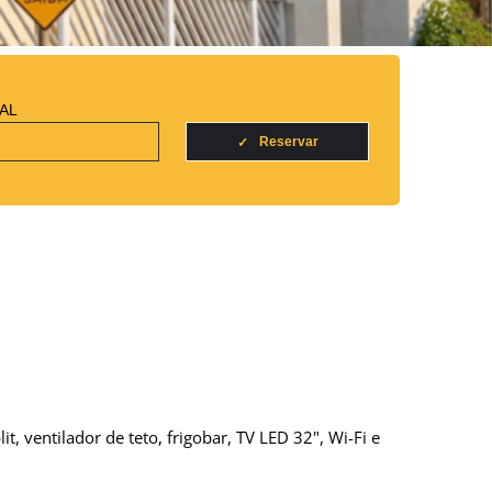
AL
Reservar
, ventilador de teto, frigobar, TV LED 32", Wi-Fi e