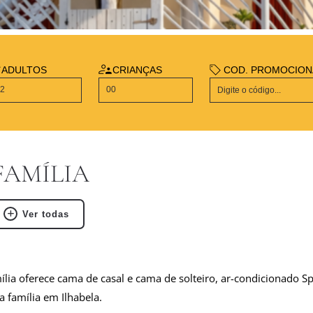
ADULTOS
CRIANÇAS
COD. PROMOCION
AMÍLIA
Ver todas
ia oferece cama de casal e cama de solteiro, ar-condicionado Split
a família em Ilhabela.