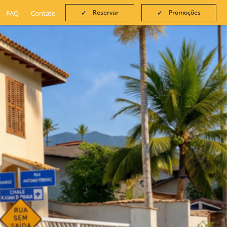
Reservar
Promoções
FAQ
Contato