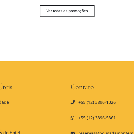
Ver todas as promoções
Úteis
Contato
idade
+55 (12) 3896-1326
+55 (12) 3896-5361
as do Hotel
reservas@pousadamontema