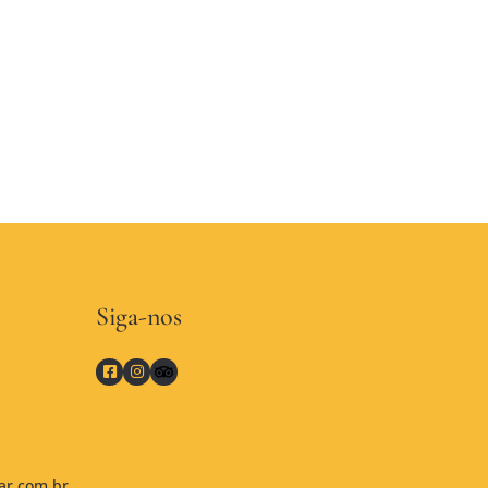
Siga-nos
r.com.br