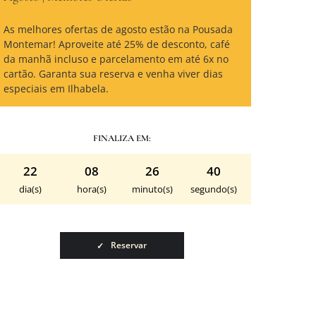
As melhores ofertas de agosto estão na Pousada
Montemar! Aproveite até 25% de desconto, café
da manhã incluso e parcelamento em até 6x no
cartão. Garanta sua reserva e venha viver dias
especiais em Ilhabela.
FINALIZA EM:
22
08
26
39
dia(s)
hora(s)
minuto(s)
segundo(s)
Reservar