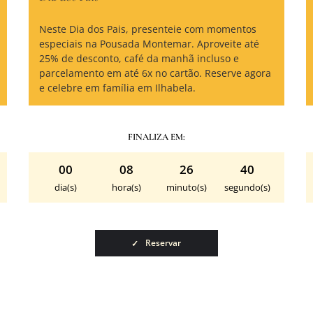
Neste Dia dos Pais, presenteie com momentos
especiais na Pousada Montemar. Aproveite até
25% de desconto, café da manhã incluso e
parcelamento em até 6x no cartão. Reserve agora
e celebre em família em Ilhabela.
FINALIZA EM:
00
08
26
39
dia(s)
hora(s)
minuto(s)
segundo(s)
Reservar