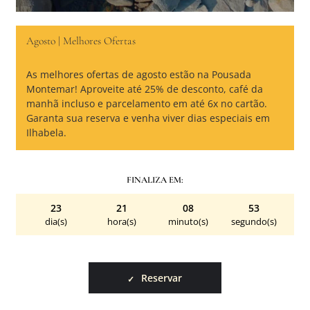
Agosto | Melhores Ofertas
As melhores ofertas de agosto estão na Pousada
Montemar! Aproveite até 25% de desconto, café da
manhã incluso e parcelamento em até 6x no cartão.
Garanta sua reserva e venha viver dias especiais em
Ilhabela.
FINALIZA EM:
23
21
08
53
dia(s)
hora(s)
minuto(s)
segundo(s)
Reservar