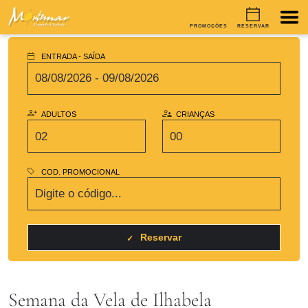
PROMOÇÕES
RESERVAR
ENTRADA - SAÍDA
ADULTOS
CRIANÇAS
COD. PROMOCIONAL
Reservar
Semana da Vela de Ilhabela